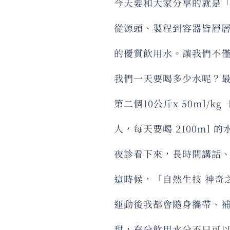
今天要和大家分享的就是「
從源頭、製程到容器皆層層
的優質飲用水。讓我們不
我們一天要喝多少水呢？最精確
第二個10公斤x 50ml/k
人，每天要喝 2100ml
夜診看下來，長時間講話
這時候，「自然生技 神奇
運動後我都會隨身攜帶、
甜，充分飲用水分不只可