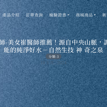
產品介紹
訂單查詢
檢驗證書
商城商品
新
醫師-美女崔醫師推薦！源自中央山脈，
能的純淨好水－自然生技 神 奇之泉
分類-3
10 3 月, 2024